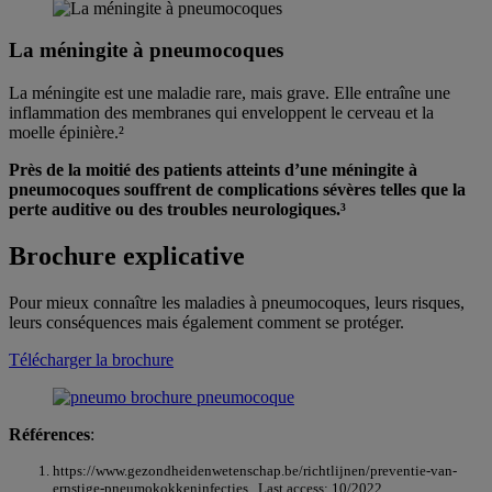
La méningite à pneumocoques
La méningite est une maladie rare, mais grave. Elle entraîne une
inflammation des membranes qui enveloppent le cerveau et la
moelle épinière.²
Près de la moitié des patients atteints d’une méningite à
pneumocoques souffrent de complications sévères telles que la
perte auditive ou des troubles neurologiques.³
Brochure explicative
Pour mieux connaître les maladies à pneumocoques, leurs risques,
leurs conséquences mais également comment se protéger.
Télécharger la brochure
Références
:
https://www.gezondheidenwetenschap.be/richtlijnen/preventie-van-
ernstige-pneumokokkeninfecties . Last access: 10/2022.